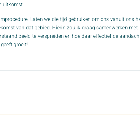
e uitkomst.
emprocedure. Laten we die tijd gebruiken om ons vanuit ons ha
komst van dat gebied. Hierin zou ik graag samenwerken met
rstaand beeld te verspreiden en hoe daar effectief de aandach
geeft groeit!