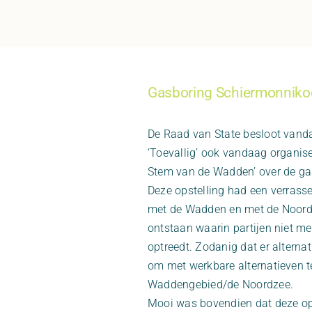
Gasboring Schiermonniko
De Raad van State besloot vand
‘Toevallig’ ook vandaag organise
Stem van de Wadden’ over de ga
Deze opstelIing had een verrass
met de Wadden en met de Noordz
ontstaan waarin partijen niet me
optreedt. Zodanig dat er alternat
om met werkbare alternatieven 
Waddengebied/de Noordzee.
Mooi was bovendien dat deze ops