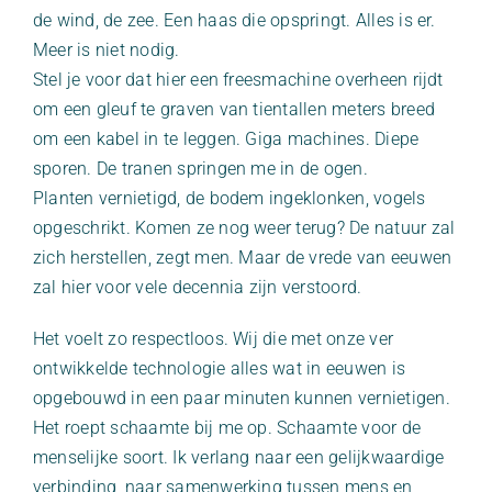
de wind, de zee. Een haas die opspringt. Alles is er.
Meer is niet nodig.
Stel je voor dat hier een freesmachine overheen rijdt
om een gleuf te graven van tientallen meters breed
om een kabel in te leggen. Giga machines. Diepe
sporen. De tranen springen me in de ogen.
Planten vernietigd, de bodem ingeklonken, vogels
opgeschrikt. Komen ze nog weer terug? De natuur zal
zich herstellen, zegt men. Maar de vrede van eeuwen
zal hier voor vele decennia zijn verstoord.
Het voelt zo respectloos. Wij die met onze ver
ontwikkelde technologie alles wat in eeuwen is
opgebouwd in een paar minuten kunnen vernietigen.
Het roept schaamte bij me op. Schaamte voor de
menselijke soort. Ik verlang naar een gelijkwaardige
verbinding, naar samenwerking tussen mens en