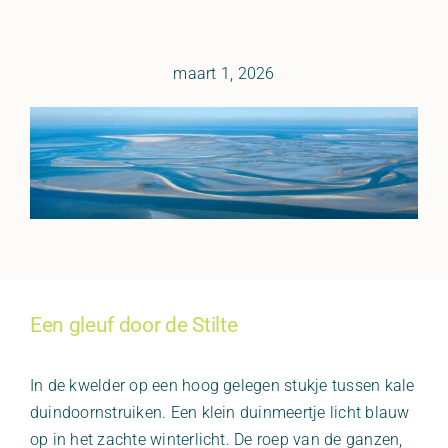
Ga
meteen
naar
maart 1, 2026
de
inhoud
Een gleuf door de Stilte
In de kwelder op een hoog gelegen stukje tussen kale
duindoornstruiken. Een klein duinmeertje licht blauw
op in het zachte winterlicht. De roep van de ganzen,